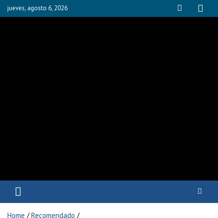
jueves, agosto 6, 2026
Fisioyak
Home
Recomendado