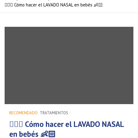
🤷🏻‍♀️ Cómo hacer el LAVADO NASAL en bebés 👶🏻
RECOMENDADO
TRATAMIENTOS
🤷🏻‍♀️ Cómo hacer el LAVADO NASAL
en bebés 👶🏻