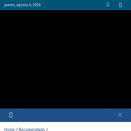
jueves, agosto 6, 2026
Fisioyak
Home
Recomendado