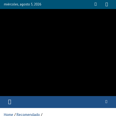
miércoles, agosto 5, 2026
Fisioyak
Home
Recomendado