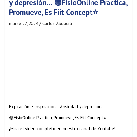
y depresión… 🟢FisioOnline Practica,
Promueve, Es Fiit Concept⭐
marzo 27, 2024
Carlos Abuadili
Expiración e Inspiración… Ansiedad y depresión…
🟢FisioOnline Practica, Promueve, Es Fiit Concept⭐
¡Mira el video completo en nuestro canal de Youtube!