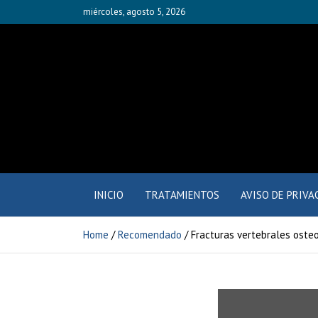
miércoles, agosto 5, 2026
Fisioyak
INICIO
TRATAMIENTOS
AVISO DE PRIVA
Home
Recomendado
Fracturas vertebrales oste