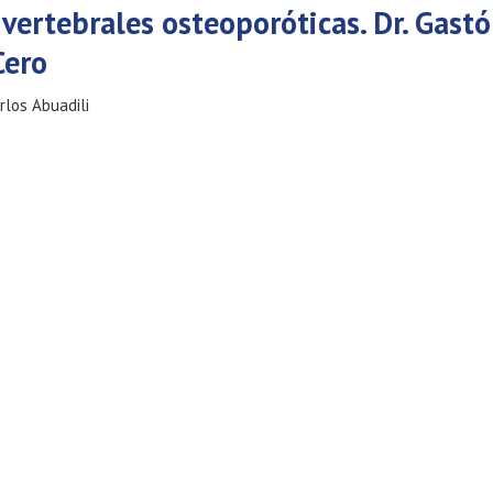
 vertebrales osteoporóticas. Dr. Gast
Cero
rlos Abuadili