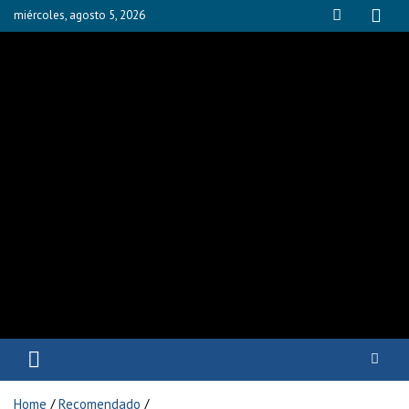
miércoles, agosto 5, 2026
Fisioyak
Home
Recomendado