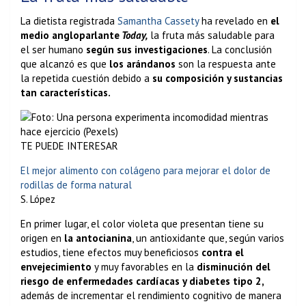
La dietista registrada
Samantha Cassety
ha revelado en
el
medio angloparlante
Today,
la fruta más saludable para
el ser humano
según sus investigaciones
. La conclusión
que alcanzó es que
los arándanos
son la respuesta ante
la repetida cuestión debido a
su composición y sustancias
tan características.
TE PUEDE INTERESAR
El mejor alimento con colágeno para mejorar el dolor de
rodillas de forma natural
S. López
En primer lugar, el color violeta que presentan tiene su
origen en
la antocianina
, un antioxidante que, según varios
estudios, tiene efectos muy beneficiosos
contra el
envejecimiento
y muy favorables en la
disminución del
riesgo de enfermedades cardíacas y diabetes tipo 2,
además de incrementar el rendimiento cognitivo de manera