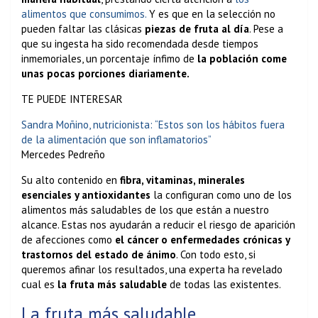
alimentos que consumimos.
Y es que en la selección no
pueden faltar las clásicas
piezas de fruta al día
. Pese a
que su ingesta ha sido recomendada desde tiempos
inmemoriales, un porcentaje ínfimo de
la población come
unas pocas porciones diariamente.
TE PUEDE INTERESAR
Sandra Moñino, nutricionista: “Estos son los hábitos fuera
de la alimentación que son inflamatorios”
Mercedes Pedreño
Su alto contenido en
fibra, vitaminas, minerales
esenciales y antioxidantes
la configuran como uno de los
alimentos más saludables de los que están a nuestro
alcance. Estas nos ayudarán a reducir el riesgo de aparición
de afecciones como
el cáncer o enfermedades crónicas y
trastornos del estado de ánimo
. Con todo esto, si
queremos afinar los resultados, una experta ha revelado
cual es
la fruta más saludable
de todas las existentes.
La fruta más saludable