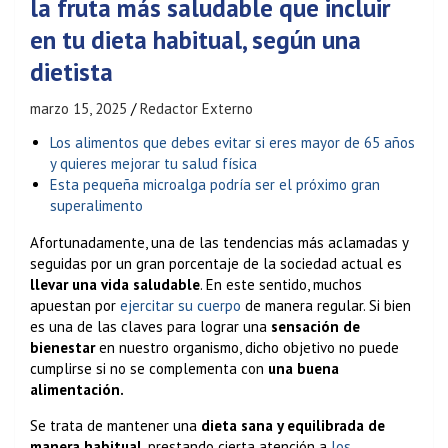
la fruta más saludable que incluir
en tu dieta habitual, según una
dietista
marzo 15, 2025
Redactor Externo
Los alimentos que debes evitar si eres mayor de 65 años
y quieres mejorar tu salud física
Esta pequeña microalga podría ser el próximo gran
superalimento
Afortunadamente, una de las tendencias más aclamadas y
seguidas por un gran porcentaje de la sociedad actual es
llevar una vida saludable
. En este sentido, muchos
apuestan por
ejercitar su cuerpo
de manera regular. Si bien
es una de las claves para lograr una
sensación de
bienestar
en nuestro organismo, dicho objetivo no puede
cumplirse si no se complementa con
una buena
alimentación.
Se trata de mantener una
dieta sana y equilibrada de
manera habitual
, prestando cierta atención a
los