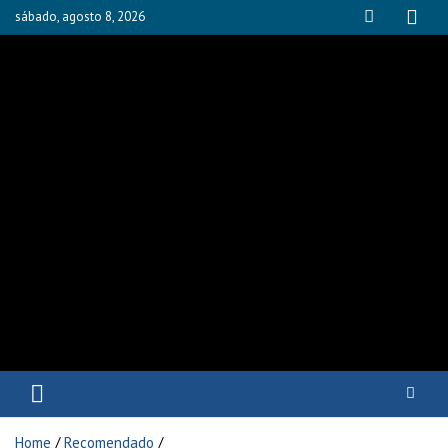
sábado, agosto 8, 2026
Fisioyak
Home
Recomendado