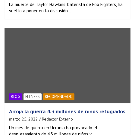
La muerte de Taylor Hawkins, baterista de Foo Fighters, ha
vuelto a poner en la discusión…
BLOG
FITNESS
RECOMENDADO
Arroja la guerra 4.3 millones de niños refugiados
marzo 25, 2022
Redactor Externo
Un mes de guerra en Ucrania ha provocado el
desplazamiento de 4.3 millones de niños y…