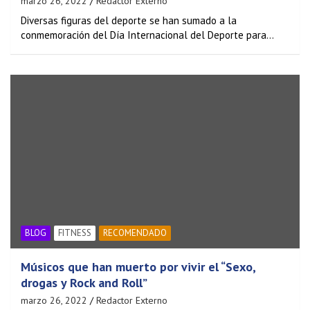
marzo 26, 2022
Redactor Externo
Diversas figuras del deporte se han sumado a la
conmemoración del Día Internacional del Deporte para…
BLOG
FITNESS
RECOMENDADO
Músicos que han muerto por vivir el “Sexo,
drogas y Rock and Roll”
marzo 26, 2022
Redactor Externo