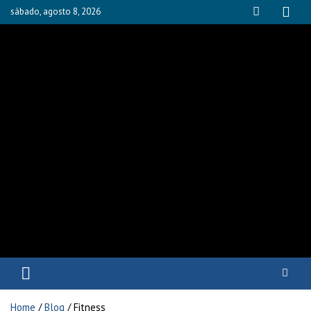
sábado, agosto 8, 2026
Fisioyak
Home
Blog
Fitness