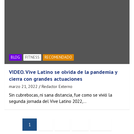
BLOG
FITNESS
RECOMENDADO
VIDEO. Vive Latino se olvida de la pandemia y
cierra con grandes actuaciones
marzo 21, 2022
Redactor Externo
Sin cubrebocas, ni sana distancia, fue como se vivió la
segunda jornada del Vive Latino 2022,…
1
2
…
13
Next