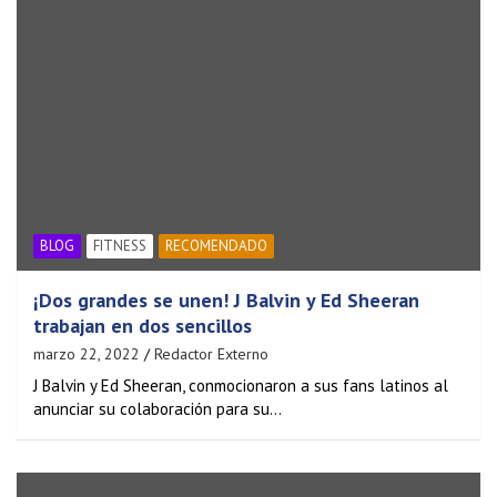
BLOG
FITNESS
RECOMENDADO
¡Dos grandes se unen! J Balvin y Ed Sheeran
trabajan en dos sencillos
marzo 22, 2022
Redactor Externo
J Balvin y Ed Sheeran, conmocionaron a sus fans latinos al
anunciar su colaboración para su…