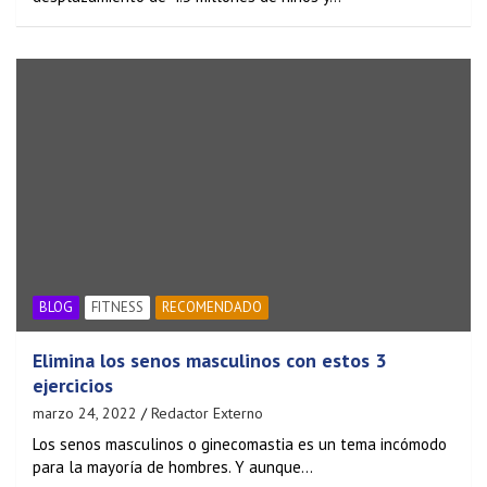
BLOG
FITNESS
RECOMENDADO
Elimina los senos masculinos con estos 3
ejercicios
marzo 24, 2022
Redactor Externo
Los senos masculinos o ginecomastia es un tema incómodo
para la mayoría de hombres. Y aunque…