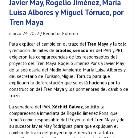
Javier May, Rogelio Jiménez, María
Luisa Albores y Miguel Tórruco, por
Tren Maya
marzo 24, 2022
Redactor Externo
Para explicar el cambio en el trazo del
Tren Maya
y la
tala
y remoción de miles de
árboles
,
senadores
del PAN y PRI,
exigieron las comparecencias de los responsables del
proyecto del Tren Maya, Rogelio Jiménez Pons y Javier May;
de la secretaria del Medio Ambiente, María Luisa Albores y
del secretario de Turismo, Miguel Tórruco para que
expliquen la deforestación que se está haciendo por la
construcción del Tren Maya y los pormenores del cambio de
trazo.
La senadora del PAN,
Xóchitl Gálvez
, solicitó la
comparecencia inmediata de Rogelio Jiménez Pons, que
fungió como responsable del Proyecto del Tren Maya y de
su sucesor Javier May Rodríguez, para que expliquen el
cambio de trazo del proyecto que, derivó en la tala o