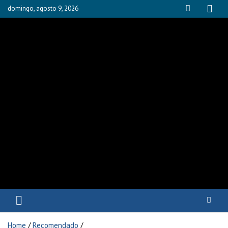
domingo, agosto 9, 2026
Fisioyak
Home
Recomendado