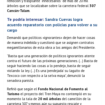
remoción y trasplante “innecesarios” de más de 20 mil
árboles que se localizaban sobre la carretera federal
307
Cancún-Tulum
.
Te podría interesar:
Sandra Cuevas logra
acuerdo reparatorio con policías para volver a su
cargo
Demandó que políticos «ignorantes» dejen de hacer cosas
de manera indebida y cuestionó que se asignen contratos
megamillonarios de esta obra a los amigos del Presidente.
“Basta que una generación de políticos ignorantes atente
contra el futuro de las próximas generaciones. (…) Basta de
seguir haciendo las cosas a lo pendejo, basta de seguir
violando la ley. (…) Es una ‘pendejada’ su laguito de
Texcoco con respecto a la selva maya”, denunció la
senadora panista.
Refirió que según el
Fondo Nacional de Fomento al
Turismo
el proyecto del Tren Maya no contempló en su
momento la tala de
20 mil árboles
del camellón de la
carretera 307 y menos aún su supuesto rescate y